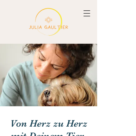
Von Herz zu Herz
mit Deinem Tier.